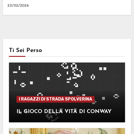
23/02/2026
Ti Sei Perso
I RAGAZZI DI STRADA SPOLVERINA
IL GIOCO DELLA VITA DI CONWAY