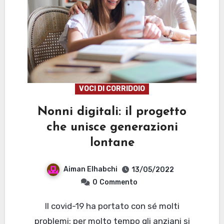
VOCI DI CORRIDOIO
Nonni digitali: il progetto
che unisce generazioni
lontane
Aiman Elhabchi
13/05/2022
0
Commento
Il covid-19 ha portato con sé molti
problemi: per molto tempo gli anziani si