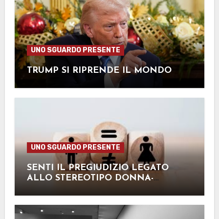
UNO SGUARDO PRESENTE
TRUMP SI RIPRENDE IL MONDO
UNO SGUARDO PRESENTE
SENTI IL PREGIUDIZIO LEGATO
ALLO STEREOTIPO DONNA-
MATERIE UMANISTICHE, UOMO-
MATERIE SCIENTIFICHE?