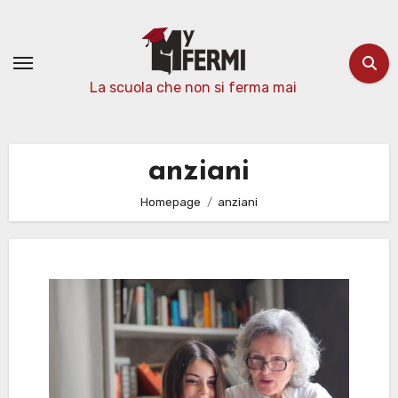
Passa
al
contenuto
La scuola che non si ferma mai
anziani
Homepage
anziani