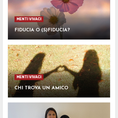
MENTI VIVACI
FIDUCIA O (S)FIDUCIA?
MENTI VIVACI
CHI TROVA UN AMICO