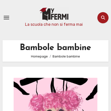
Passa
al
contenuto
La scuola che non si ferma mai
Bambole bambine
Homepage
Bambole bambine