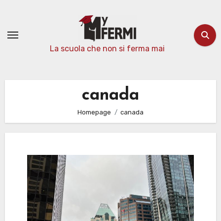
Passa
al
contenuto
La scuola che non si ferma mai
canada
Homepage
canada