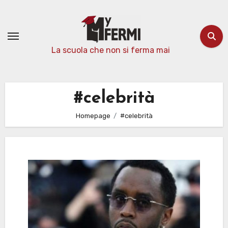
Passa
al
contenuto
La scuola che non si ferma mai
#celebrità
Homepage
#celebrità