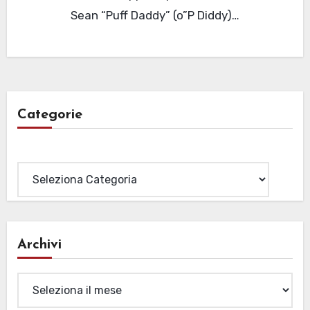
Sean “Puff Daddy” (o”P Diddy)…
Categorie
Categorie
Archivi
Archivi