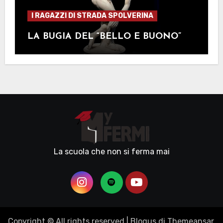
I RAGAZZI DI STRADA SPOLVERINA
LA BUGIA DEL “BELLO E BUONO”
La scuola che non si ferma mai
Copyright © All rights reserved
|
Blogus
di
Themeansar
.