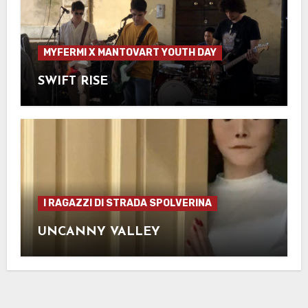
MYFERMI X MANTOVART YOUTH DAY
SWIFT RISE
I RAGAZZI DI STRADA SPOLVERINA
UNCANNY VALLEY