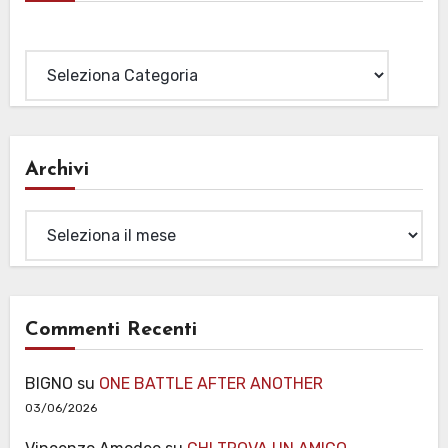
Categorie
Archivi
Archivi
Commenti Recenti
BIGNO
su
ONE BATTLE AFTER ANOTHER
03/06/2026