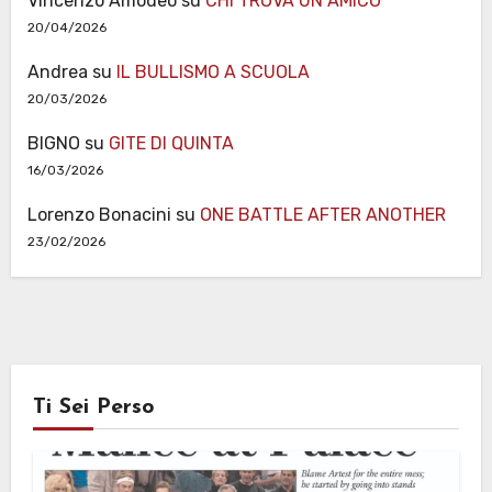
Vincenzo Amodeo
su
CHI TROVA UN AMICO
20/04/2026
Andrea
su
IL BULLISMO A SCUOLA
20/03/2026
BIGNO
su
GITE DI QUINTA
16/03/2026
Lorenzo Bonacini
su
ONE BATTLE AFTER ANOTHER
23/02/2026
Ti Sei Perso