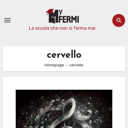
Passa
al
contenuto
La scuola che non si ferma mai
cervello
Homepage
cervello