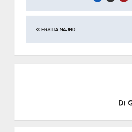
Navigazione
ERSILIA MAJNO
articoli
Di
G