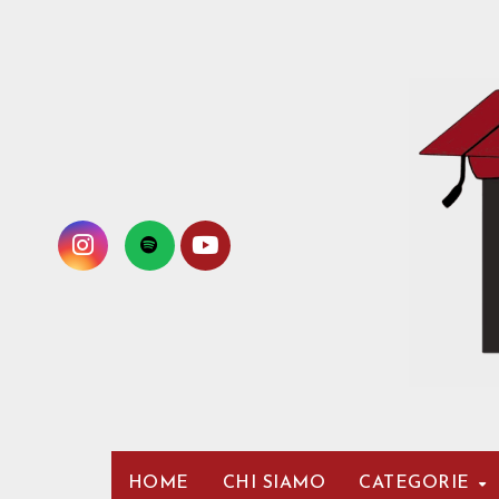
Passa
al
contenuto
HOME
CHI SIAMO
CATEGORIE