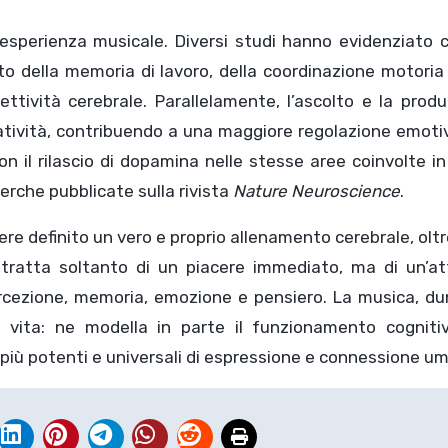
’esperienza musicale. Diversi studi hanno evidenziato 
to della memoria di lavoro, della coordinazione motoria
ttività cerebrale. Parallelamente, l’ascolto e la prod
atività, contribuendo a una maggiore regolazione emoti
con il rilascio di dopamina nelle stesse aree coinvolte in
erche pubblicate sulla rivista
Nature Neuroscience
.
ere definito un vero e proprio allenamento cerebrale, olt
tratta soltanto di un piacere immediato, ma di un’att
rcezione, memoria, emozione e pensiero. La musica, du
vita: ne modella in parte il funzionamento cogniti
più potenti e universali di espressione e connessione u