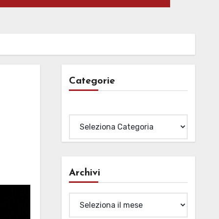
Categorie
Categorie
Archivi
Archivi