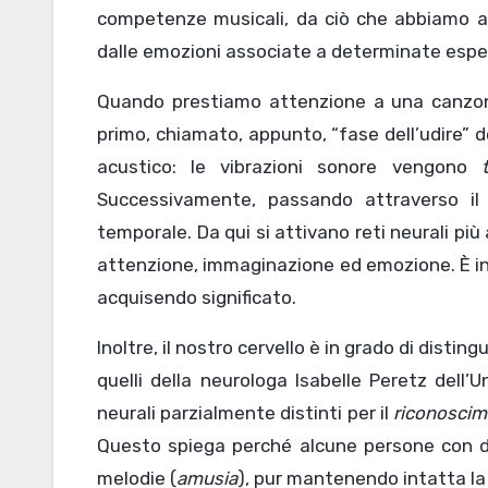
competenze musicali, da ciò che abbiamo a
dalle emozioni associate a determinate espe
Quando prestiamo attenzione a una canzone, 
primo, chiamato, appunto, “fase dell’udire”
acustico: le vibrazioni sonore vengono
Successivamente, passando attraverso il 
temporale. Da qui si attivano reti neurali pi
attenzione, immaginazione ed emozione. È in
acquisendo significato.
Inoltre, il nostro cervello è in grado di disting
quelli della neurologa Isabelle Peretz dell’
neurali parzialmente distinti per il
riconosci
Questo spiega perché alcune persone con da
melodie (
amusia
), pur mantenendo intatta la