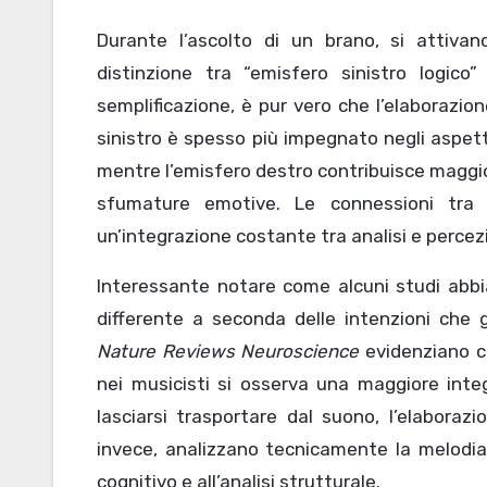
Durante l’ascolto di un brano, si attivan
distinzione tra “emisfero sinistro logico
semplificazione, è pur vero che l’elaborazi
sinistro è spesso più impegnato negli aspetti 
mentre l’emisfero destro contribuisce maggio
sfumature emotive. Le connessioni tra 
un’integrazione costante tra analisi e percez
Interessante notare come alcuni studi abbi
differente a seconda delle intenzioni che g
Nature Reviews Neuroscience
evidenziano ch
nei musicisti si osserva una maggiore integ
lasciarsi trasportare dal suono, l’elabora
invece, analizzano tecnicamente la melodia,
cognitivo e all’analisi strutturale.