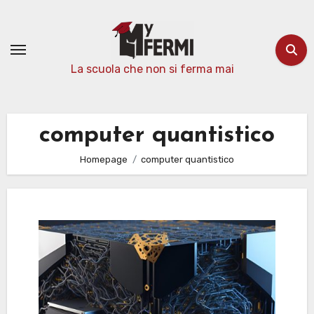
Passa
al
contenuto
La scuola che non si ferma mai
computer quantistico
Homepage
computer quantistico