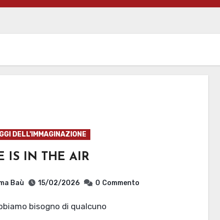
GI DELL'IMMAGINAZIONE
 IS IN THE AIR
ma Baù
15/02/2026
0
Commento
abbiamo bisogno di qualcuno