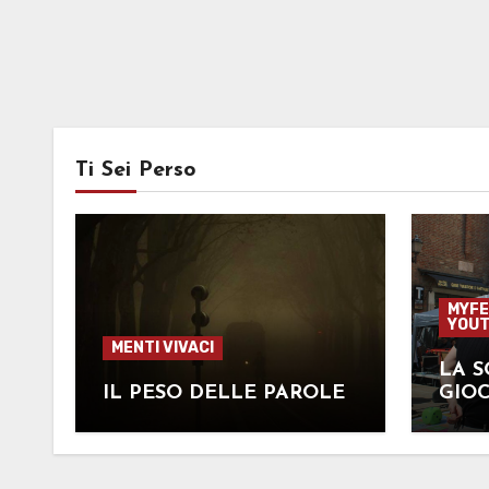
Ti Sei Perso
MYFE
YOUT
MENTI VIVACI
LA S
IL PESO DELLE PAROLE
GIOC