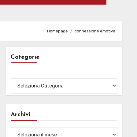
Homepage
connessione emotiva
Categorie
Categorie
Archivi
Archivi