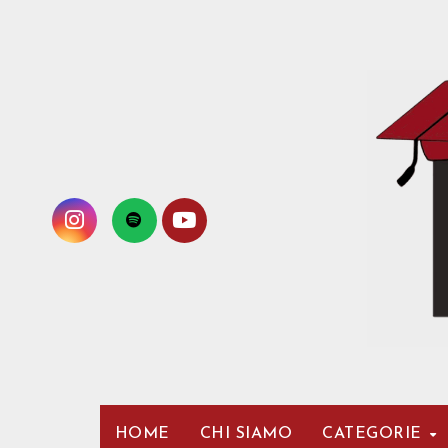
Passa
al
contenuto
HOME
CHI SIAMO
CATEGORIE