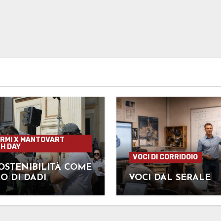
RMI X MANTOVART
H DAY
VOCI DI CORRIDOIO
OSTENIBILITÀ COME
O DI DADI
VOCI DAL SERALE