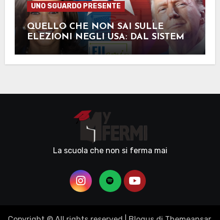
UNO SGUARDO PRESENTE
QUELLO CHE NON SAI SULLE
ELEZIONI NEGLI USA: DAL SISTEMA
ELETTORALE AI SOCIAL
La scuola che non si ferma mai
Copyright © All rights reserved
|
Blogus
di
Themeansar
.