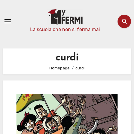
Passa
al
contenuto
La scuola che non si ferma mai
curdi
Homepage
curdi