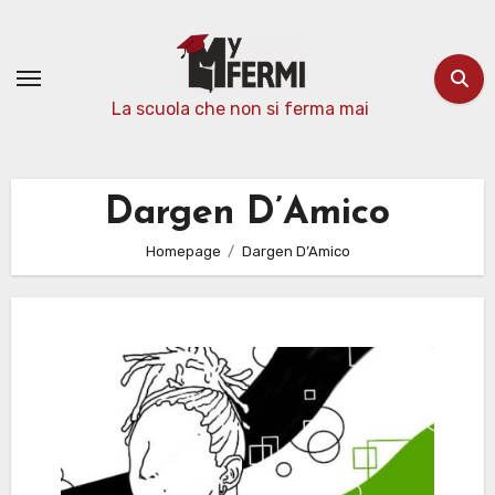
Passa
al
contenuto
La scuola che non si ferma mai
Dargen D’Amico
Homepage
Dargen D’Amico