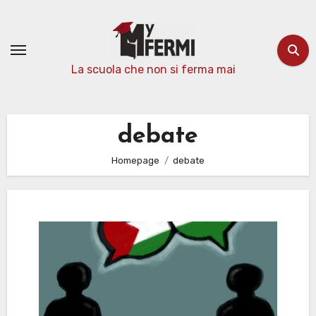
Passa
al
contenuto
La scuola che non si ferma mai
debate
Homepage
debate