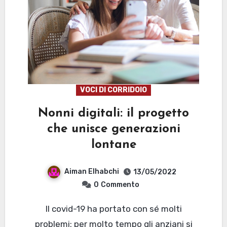
VOCI DI CORRIDOIO
Nonni digitali: il progetto
che unisce generazioni
lontane
Aiman Elhabchi
13/05/2022
0
Commento
Il covid-19 ha portato con sé molti
problemi: per molto tempo gli anziani si