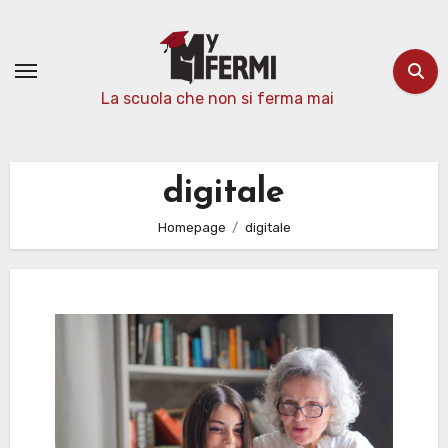
Passa
al
contenuto
La scuola che non si ferma mai
digitale
Homepage
digitale