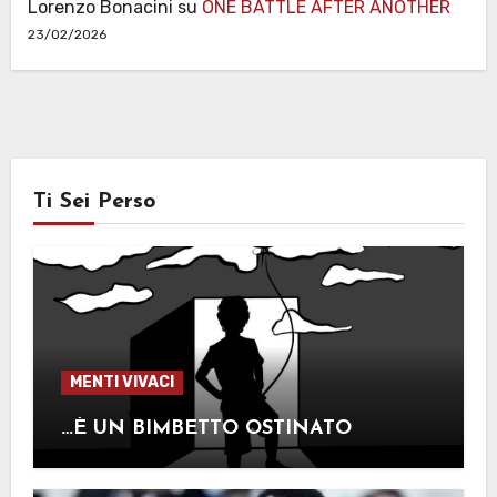
Lorenzo Bonacini
su
ONE BATTLE AFTER ANOTHER
23/02/2026
Ti Sei Perso
MENTI VIVACI
…È UN BIMBETTO OSTINATO