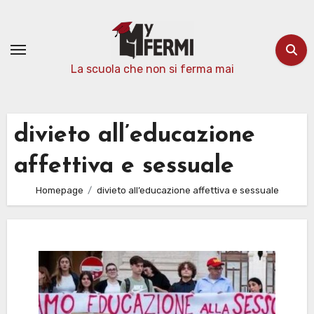
Passa
al
contenuto
La scuola che non si ferma mai
divieto all’educazione
affettiva e sessuale
Homepage
divieto all’educazione affettiva e sessuale