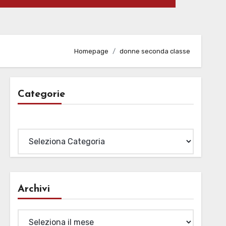
Homepage
donne seconda classe
Categorie
Categorie
Archivi
Archivi