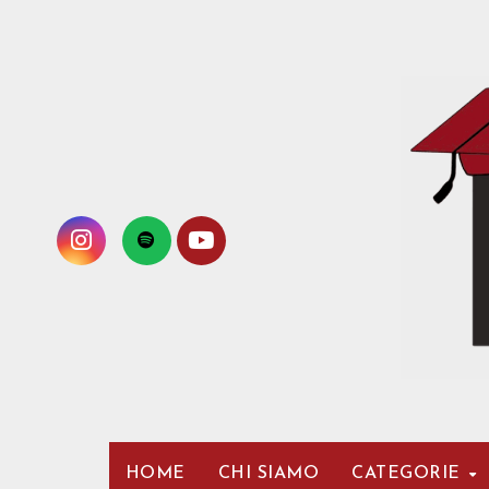
Passa
al
contenuto
HOME
CHI SIAMO
CATEGORIE