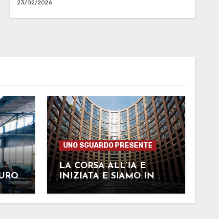
23/02/2026
UNO SGUARDO PRESENTE
LA CORSA ALL’IA È
TURO
INIZIATA E SIAMO IN
RITARDO