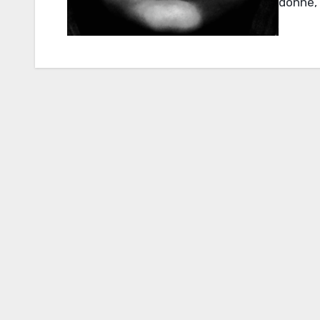
donne, 