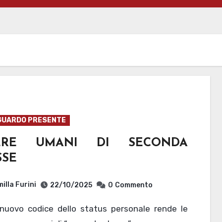
GUARDO PRESENTE
ERE UMANI DI SECONDA
SSE
illa Furini
22/10/2025
0
Commento