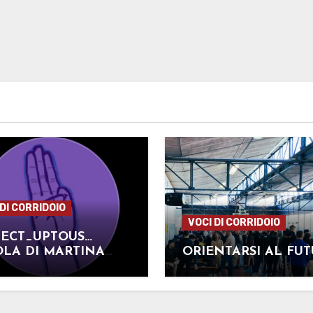
 DI CORRIDOIO
VOCI DI CORRIDOIO
JECT_UPTOUS…
LA DI MARTINA
ORIENTARSI AL FU
ALI