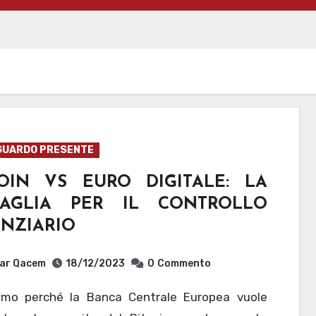
GUARDO PRESENTE
COIN VS EURO DIGITALE: LA
TAGLIA PER IL CONTROLLO
ANZIARIO
ar Qacem
18/12/2023
0
Commento