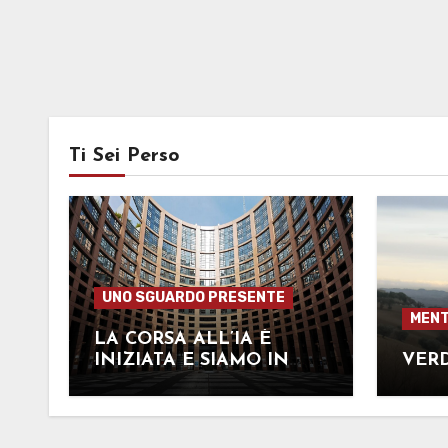
Ti Sei Perso
UNO SGUARDO PRESENTE
MENT
LA CORSA ALL’IA È
INIZIATA E SIAMO IN
VERD
RITARDO