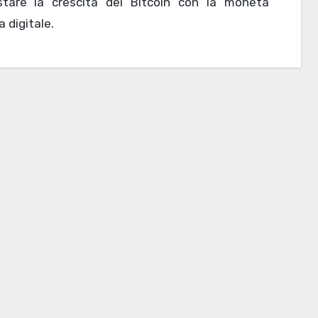
stare la crescita del Bitcoin con la moneta
 digitale.