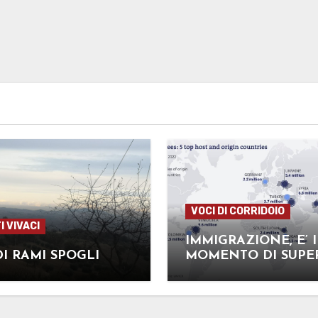
VOCI DI CORRIDOIO
I VIVACI
IMMIGRAZIONE, E’ I
I RAMI SPOGLI
MOMENTO DI SUPE
STEREOTIPI E RETO