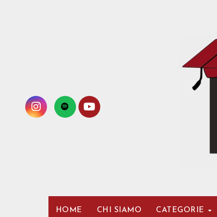
Passa
al
contenuto
HOME
CHI SIAMO
CATEGORIE