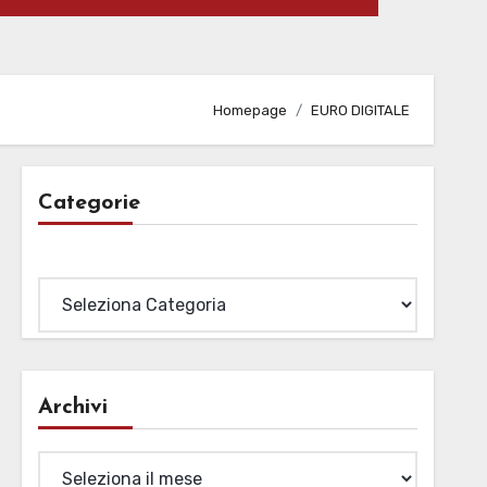
Homepage
EURO DIGITALE
Categorie
Categorie
Archivi
Archivi