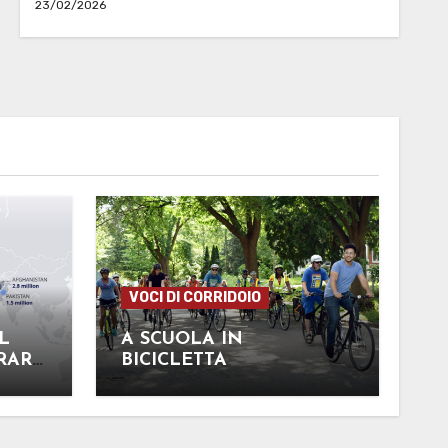
23/02/2026
VOCI DI CORRIDOIO
L
A SCUOLA IN
RARE
BICICLETTA
RICA