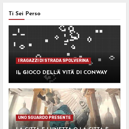
Ti Sei Perso
I RAGAZZI DI STRADA SPOLVERINA
IL GIOCO DELLA VITA DI CONWAY
UNO SGUARDO PRESENTE