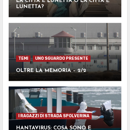
LA CITTÀ E LUNETTA O LA CITTÀ È
LUNETTA?
TEMI
UNO SGUARDO PRESENTE
OLTRE LA MEMORIA – 2/2
I RAGAZZI DI STRADA SPOLVERINA
HANTAVIRUS: COSA SONO E