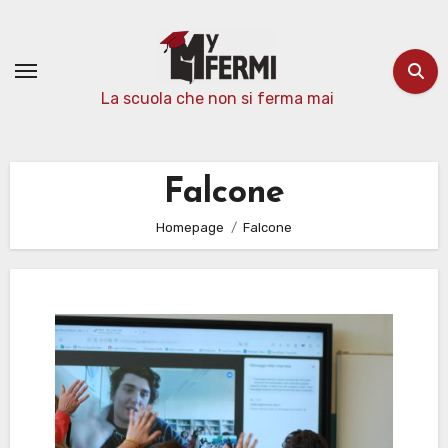
Passa
al
contenuto
La scuola che non si ferma mai
Falcone
Homepage
Falcone