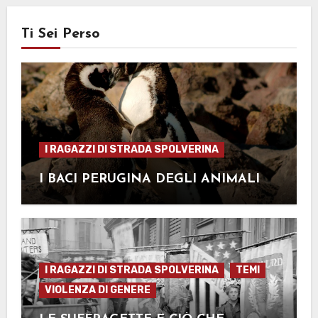
Ti Sei Perso
I RAGAZZI DI STRADA SPOLVERINA
I BACI PERUGINA DEGLI ANIMALI
I RAGAZZI DI STRADA SPOLVERINA
TEMI
VIOLENZA DI GENERE