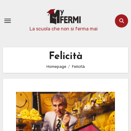
Passa
al
contenuto
La scuola che non si ferma mai
Felicità
Homepage
Felicità