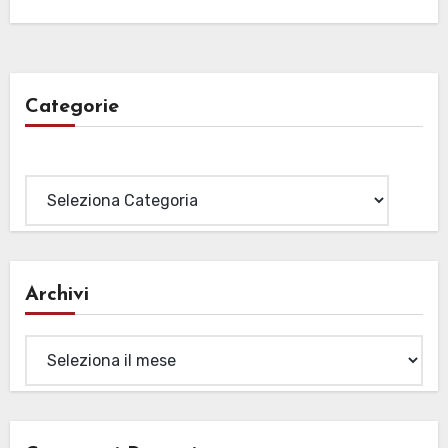
Categorie
Categorie
Archivi
Archivi