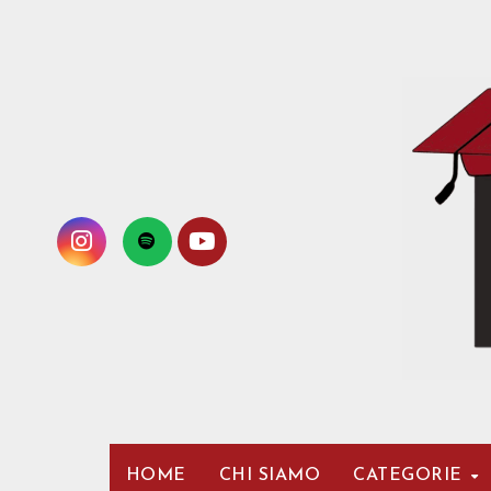
Passa
al
contenuto
HOME
CHI SIAMO
CATEGORIE