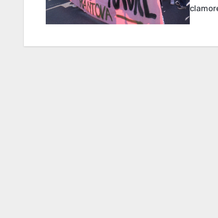
clamor