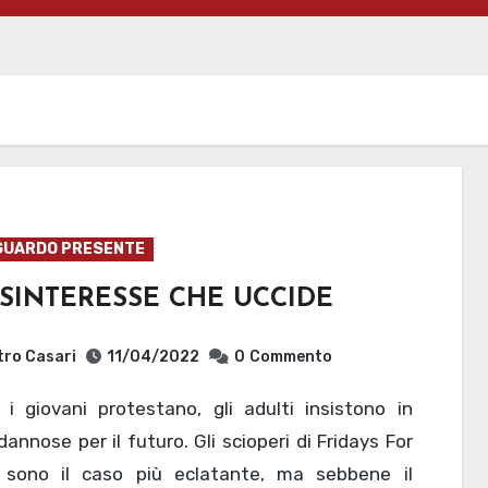
GUARDO PRESENTE
ISINTERESSE CHE UCCIDE
tro Casari
11/04/2022
0
Commento
dannose per il futuro. Gli scioperi di Fridays For
 sono il caso più eclatante, ma sebbene il