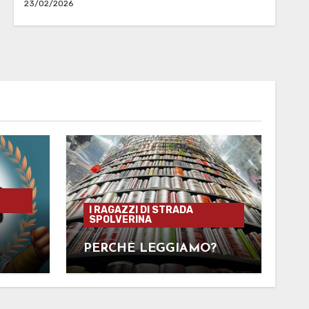
23/02/2026
I RAGAZZI DI STRADA
SPOLVERINA
PERCHÉ LEGGIAMO?