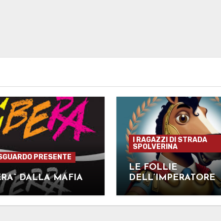
I RAGAZZI DI STRADA
SPOLVERINA
SGUARDO PRESENTE
LE FOLLIE
ERA” DALLA MAFIA
DELL’IMPERATORE