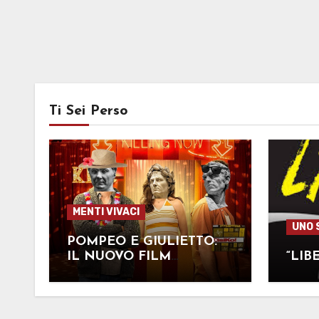
Ti Sei Perso
MENTI VIVACI
UNO 
POMPEO E GIULIETTO:
IL NUOVO FILM
“LIB
CANDIDATO AGLI
OSCAR!