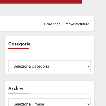
Homepage
fridyasforfuture
Categorie
Categorie
Archivi
Archivi