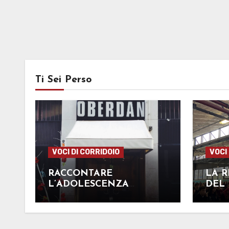
Ti Sei Perso
VOCI DI CORRIDOIO
VOCI
RACCONTARE
LA R
L’ADOLESCENZA
DEL
TRAMITE UN FILM