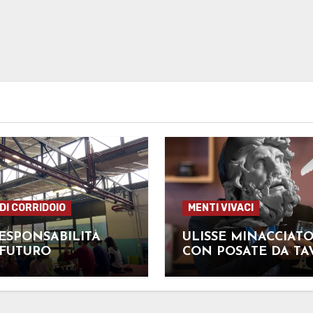
 DI CORRIDOIO
MENTI VIVACI
ESPONSABILITÀ
ULISSE MINACCIAT
 FUTURO
CON POSATE DA TA
*INASPETTATO*