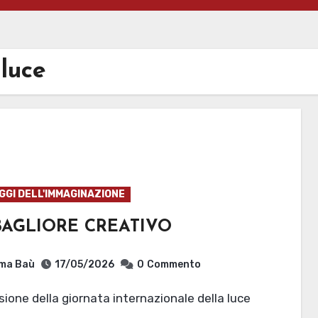
 luce
GI DELL'IMMAGINAZIONE
BAGLIORE CREATIVO
ma Baù
17/05/2026
0
Commento
sione della giornata internazionale della luce