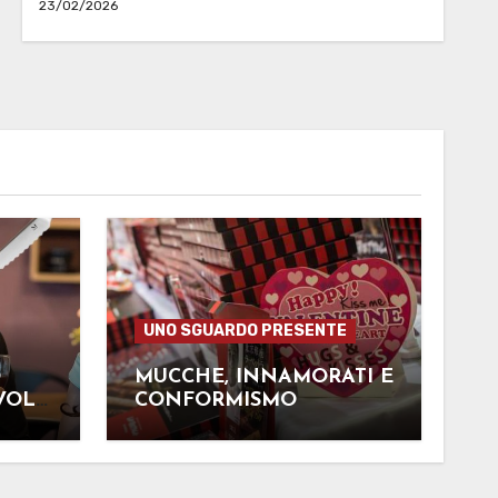
23/02/2026
UNO SGUARDO PRESENTE
O
MUCCHE, INNAMORATI E
VOLA
CONFORMISMO