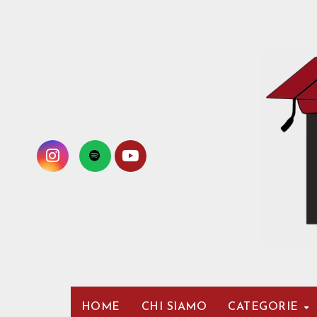
Passa
al
contenuto
HOME
CHI SIAMO
CATEGORIE