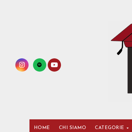
Passa
al
contenuto
HOME
CHI SIAMO
CATEGORIE