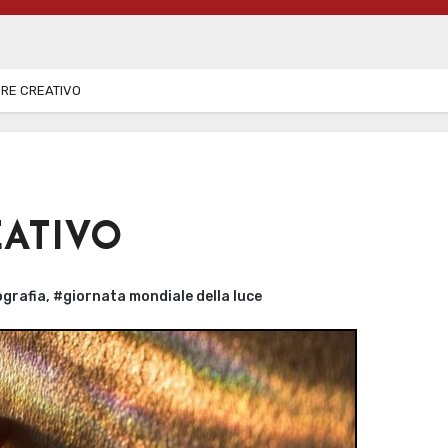
ORE CREATIVO
EATIVO
grafia
,
#giornata mondiale della luce