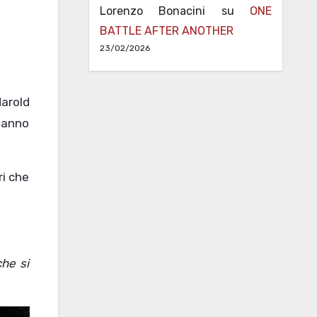
Lorenzo Bonacini
su
ONE
BATTLE AFTER ANOTHER
23/02/2026
Harold
i anno
ri che
che si