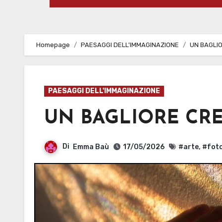
Homepage
PAESAGGI DELL'IMMAGINAZIONE
UN BAGLI
PAESAGGI DELL'IMMAGINAZIONE
UN BAGLIORE CR
Di
Emma Baù
17/05/2026
#arte
,
#foto