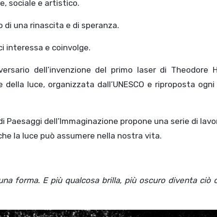
e, sociale e artistico.
di una rinascita e di speranza.
i interessa e coinvolge.
iversario dell’invenzione del primo laser di Theodore 
e della luce, organizzata dall’UNESCO e riproposta ogn
di Paesaggi dell’Immaginazione propone una serie di lavo
 che la luce può assumere nella nostra vita.
una forma. E più qualcosa brilla, più oscuro diventa ciò 