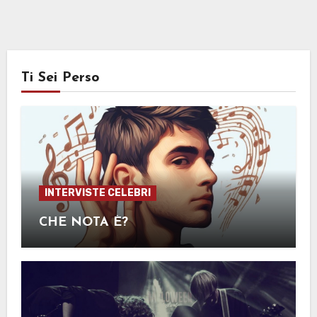
Ti Sei Perso
INTERVISTE CELEBRI
CHE NOTA È?