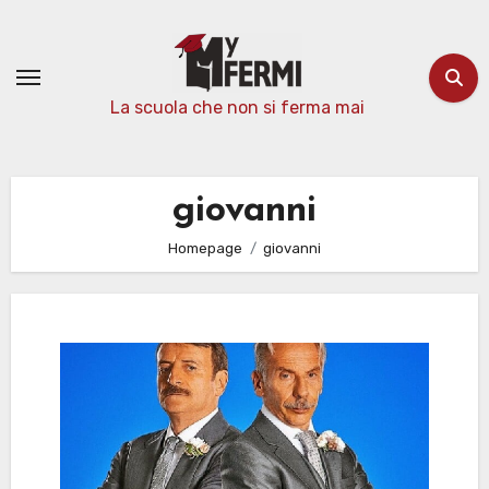
Passa
al
contenuto
La scuola che non si ferma mai
giovanni
Homepage
giovanni