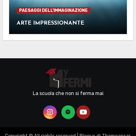
PAESAGGI DELL'IMMAGINAZIONE
ARTE IMPRESSIONANTE
La scuola che non si ferma mai
Copyright © All rights reserved
|
Blogus
di
Themeansar
.