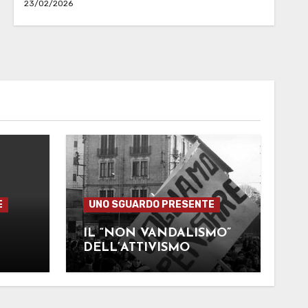
23/02/2026
E
UNO SGUARDO PRESENTE
IL “NON VANDALISMO”
DELL’ATTIVISMO