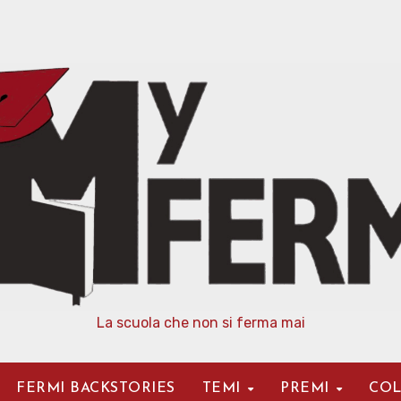
La scuola che non si ferma mai
FERMI BACKSTORIES
TEMI
PREMI
COL