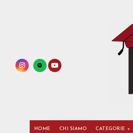
Passa
al
contenuto
HOME
CHI SIAMO
CATEGORIE