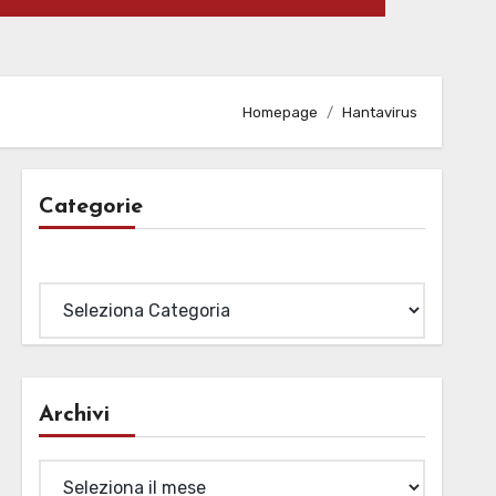
Homepage
Hantavirus
Categorie
Categorie
Archivi
Archivi