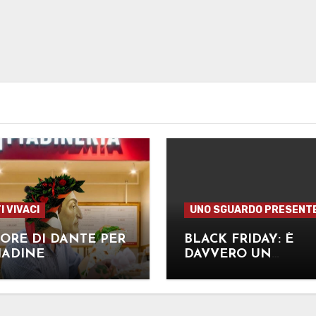
I VIVACI
UNO SGUARDO PRESENT
ORE DI DANTE PER
BLACK FRIDAY: È
IADINE
DAVVERO UN
AGNOLE
RISPARMIO?