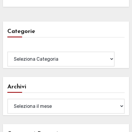
Categorie
Categorie
Archivi
Archivi