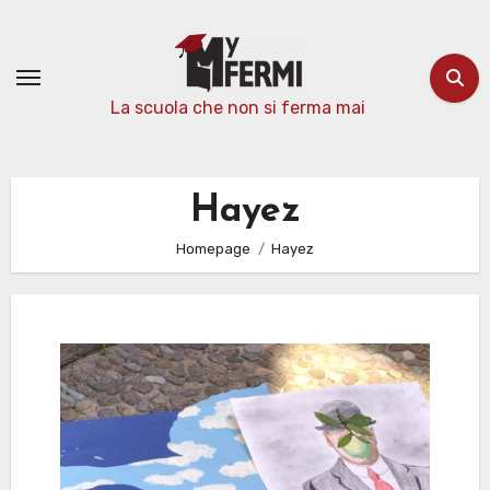
Passa
al
contenuto
La scuola che non si ferma mai
Hayez
Homepage
Hayez