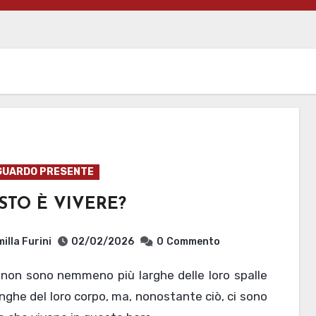
GUARDO PRESENTE
STO È VIVERE?
illa Furini
02/02/2026
0
Commento
unghe del loro corpo, ma, nonostante ciò, ci sono