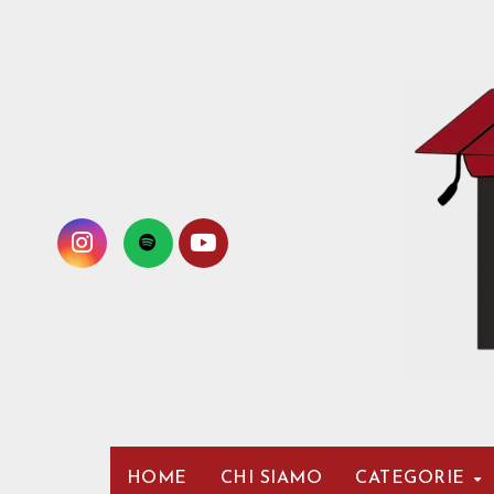
Passa
al
contenuto
HOME
CHI SIAMO
CATEGORIE