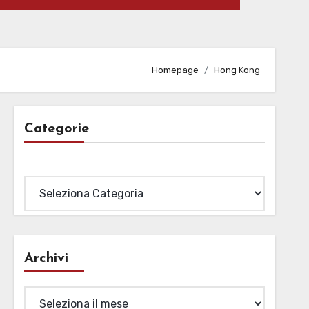
Homepage
Hong Kong
Categorie
Categorie
Archivi
Archivi