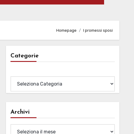
Homepage
I promessi sposi
Categorie
Categorie
Archivi
Archivi