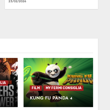
23/02/2026
LIA
FILM
MY FERMI CONSIGLIA
KUNG FU PANDA 4