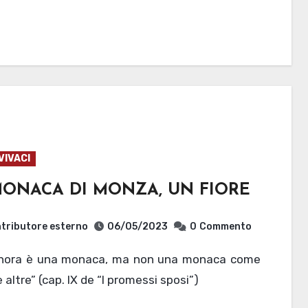
VIVACI
MONACA DI MONZA, UN FIORE
tributore esterno
06/05/2023
0
Commento
e altre” (cap. IX de “I promessi sposi”)