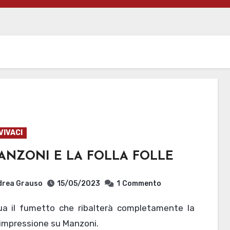
VIVACI
MANZONI E LA FOLLA FOLLE
drea Grauso
15/05/2023
1
Commento
impressione su Manzoni.