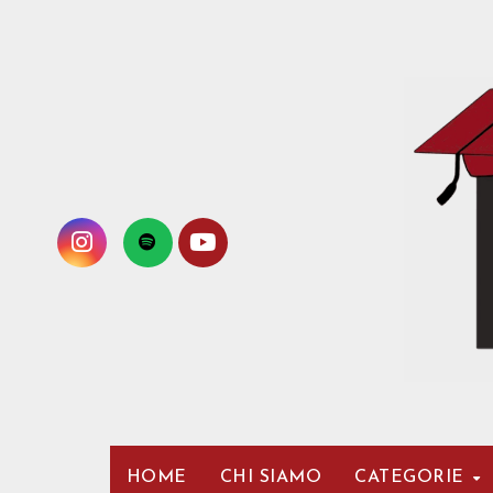
Passa
al
contenuto
HOME
CHI SIAMO
CATEGORIE