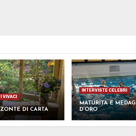
INTERVISTE CELEBRI
I VIVACI
MATURITÀ E MEDAG
ZONTE DI CARTA
D’ORO