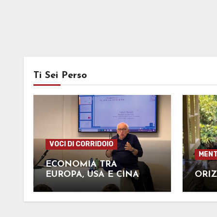
Ti Sei Perso
VOCI DI CORRIDOIO
MENT
ECONOMIA TRA
EUROPA, USA E CINA
ORIZ