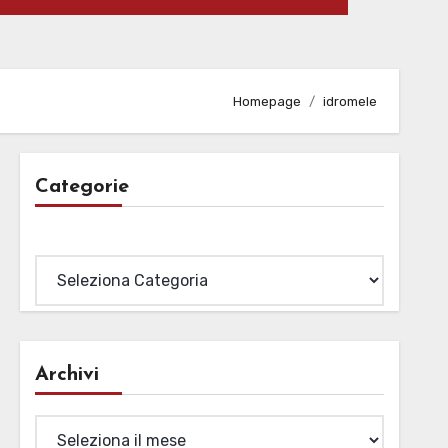
Homepage
idromele
Categorie
Categorie
Archivi
Archivi