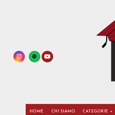
Passa
al
contenuto
HOME
CHI SIAMO
CATEGORIE