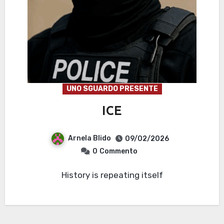
UNO SGUARDO PRESENTE
ICE
Arnela Blido
09/02/2026
0
Commento
History is repeating itself