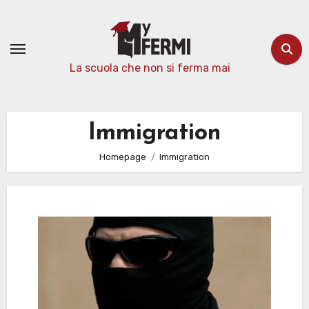
Passa
al
contenuto
La scuola che non si ferma mai
Immigration
Homepage
Immigration