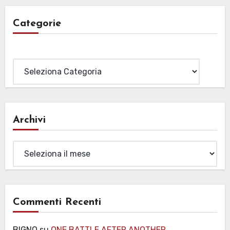
Categorie
Categorie
Archivi
Archivi
Commenti Recenti
BIGNO
su
ONE BATTLE AFTER ANOTHER