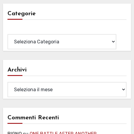
Categorie
Categorie
Archivi
Archivi
Commenti Recenti
BIGNO
su
ONE BATTLE AFTER ANOTHER