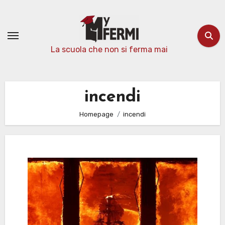
Passa
al
contenuto
La scuola che non si ferma mai
incendi
Homepage
incendi