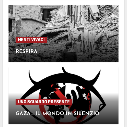
MENTI VIVACI
RESPIRA
UNO SGUARDO PRESENTE
GAZA… IL MONDO IN SILENZIO