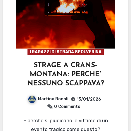
I RAGAZZI DI STRADA SPOLVERINA
STRAGE A CRANS-
MONTANA: PERCHE’
NESSUNO SCAPPAVA?
Martina Bonali
15/01/2026
0
Commento
E perché si giudicano le vittime di un
evento tragico come questo?