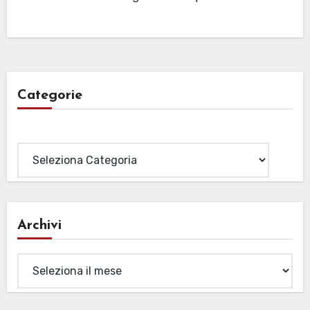
Categorie
Categorie
Archivi
Archivi