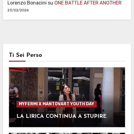
Lorenzo Bonacini
su
ONE BATTLE AFTER ANOTHER
23/02/2026
Ti Sei Perso
MYFERMI X MANTOVART YOUTH DAY
LA LIRICA CONTINUA A STUPIRE