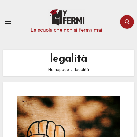
Passa
al
contenuto
La scuola che non si ferma mai
legalità
Homepage
legalità