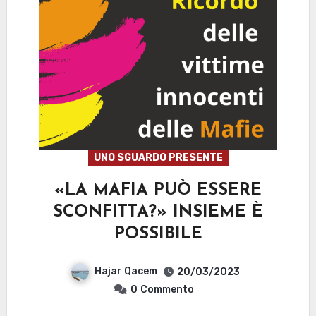
UNO SGUARDO PRESENTE
«LA MAFIA PUÒ ESSERE
SCONFITTA?» INSIEME È
POSSIBILE
Hajar Qacem
20/03/2023
0
Commento