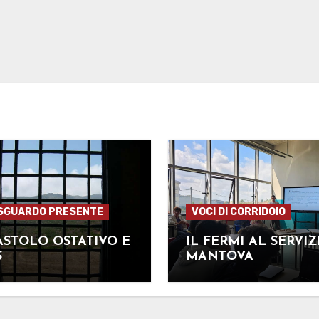
SGUARDO PRESENTE
VOCI DI CORRIDOIO
STOLO OSTATIVO E
IL FERMI AL SERVIZ
S
MANTOVA