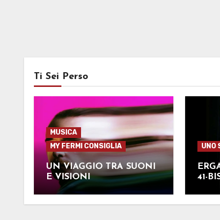
Ti Sei Perso
MUSICA
MY FERMI CONSIGLIA
UNO 
UN VIAGGIO TRA SUONI
ERGA
E VISIONI
41-BI