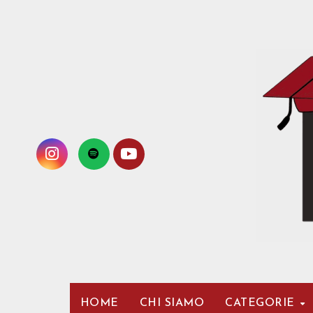
Passa
al
contenuto
HOME
CHI SIAMO
CATEGORIE