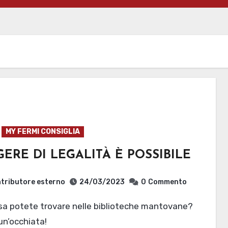
MY FERMI CONSIGLIA
ERE DI LEGALITÀ È POSSIBILE
tributore esterno
24/03/2023
0
Commento
n’occhiata!