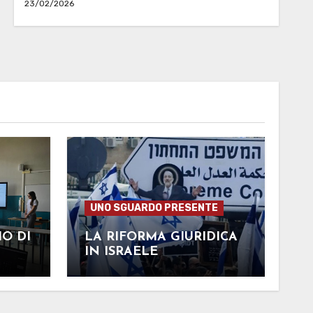
23/02/2026
UNO SGUARDO PRESENTE
IO DI
LA RIFORMA GIURIDICA
IN ISRAELE