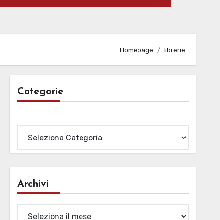
Homepage
librerie
Categorie
Categorie
Archivi
Archivi