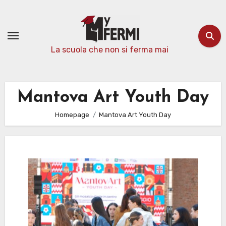
Passa
al
contenuto
La scuola che non si ferma mai
Mantova Art Youth Day
Homepage
Mantova Art Youth Day