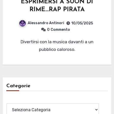
ESPRIMERSI A SUON DI
RIME…RAP PIRATA
Alessandro Antinori
10/05/2025
0
Commento
Divertirsi con la musica davanti a un
pubblico caloroso.
Categorie
Categorie