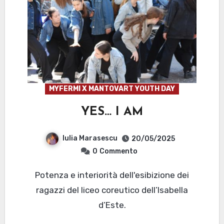
MYFERMI X MANTOVART YOUTH DAY
YES… I AM
Iulia Marasescu
20/05/2025
0
Commento
Potenza e interiorità dell'esibizione dei
ragazzi del liceo coreutico dell’Isabella
d’Este.