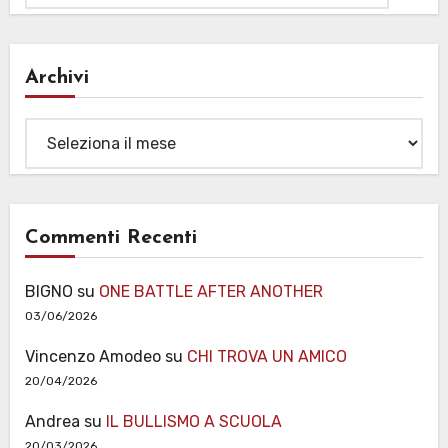
Archivi
Archivi
Commenti Recenti
BIGNO
su
ONE BATTLE AFTER ANOTHER
03/06/2026
Vincenzo Amodeo
su
CHI TROVA UN AMICO
20/04/2026
Andrea
su
IL BULLISMO A SCUOLA
20/03/2026