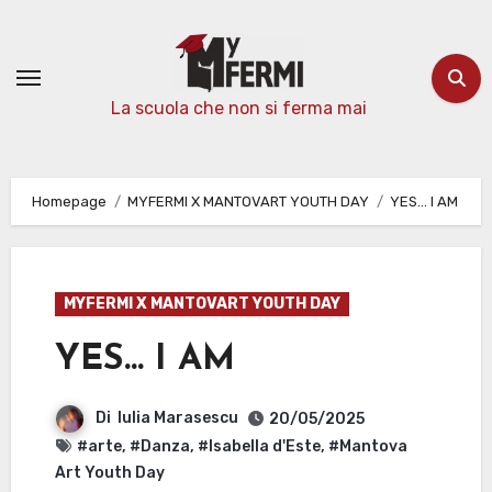
Passa
al
contenuto
La scuola che non si ferma mai
Homepage
MYFERMI X MANTOVART YOUTH DAY
YES… I AM
MYFERMI X MANTOVART YOUTH DAY
YES… I AM
Di
Iulia Marasescu
20/05/2025
#arte
,
#Danza
,
#Isabella d'Este
,
#Mantova
Art Youth Day