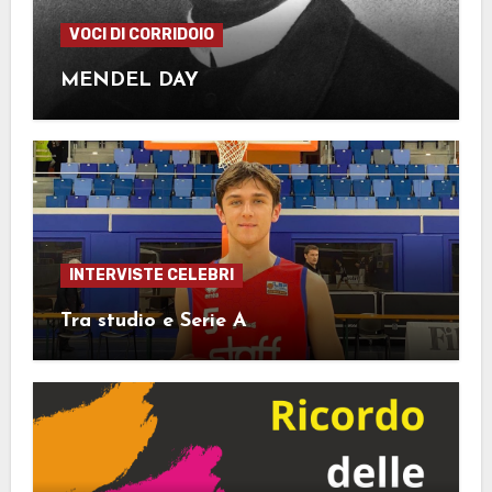
VOCI DI CORRIDOIO
MENDEL DAY
INTERVISTE CELEBRI
Tra studio e Serie A