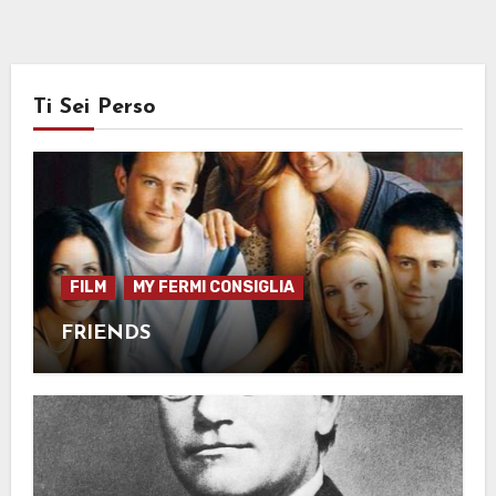
Ti Sei Perso
FILM
MY FERMI CONSIGLIA
FRIENDS