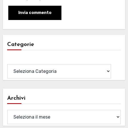
Categorie
Categorie
Archivi
Archivi