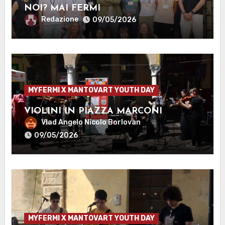
NOI? MAI FERMI
Redazione
09/05/2026
MYFERMI X MANTOVART YOUTH DAY
VIOLINI IN PIAZZA MARCONI
Vlad Angelo Nicolo Borlovan
09/05/2026
MYFERMI X MANTOVART YOUTH DAY