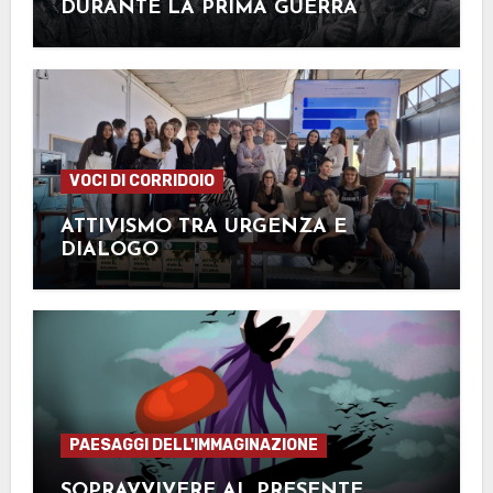
DURANTE LA PRIMA GUERRA
MONDIALE
VOCI DI CORRIDOIO
ATTIVISMO TRA URGENZA E
DIALOGO
PAESAGGI DELL'IMMAGINAZIONE
SOPRAVVIVERE AL PRESENTE