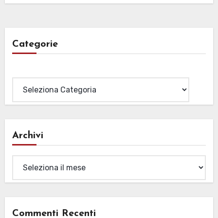
Categorie
Categorie
Archivi
Archivi
Commenti Recenti