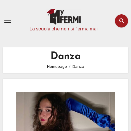
Passa
al
contenuto
La scuola che non si ferma mai
Danza
Homepage
Danza