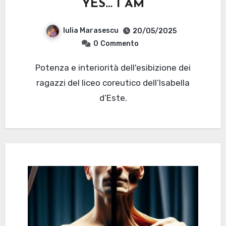
YES… I AM
Iulia Marasescu
20/05/2025
0
Commento
Potenza e interiorità dell'esibizione dei
ragazzi del liceo coreutico dell’Isabella
d’Este.