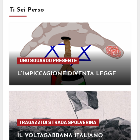
Ti Sei Perso
UNO SGUARDO PRESENTE
L’IMPICCAGIONE DIVENTA LEGGE
I RAGAZZI DI STRADA SPOLVERINA
IL VOLTAGABBANA ITALIANO