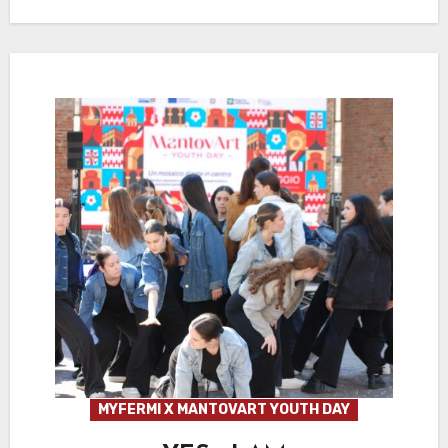
MYFERMI X MANTOVART YOUTH DAY