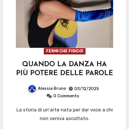
FERMI CHE FISICO!
QUANDO LA DANZA HA
PIÙ POTERE DELLE PAROLE
Alessia Bruno
03/12/2025
0
Commento
La storia di un'arte nata per dar voce a chi
non veniva ascoltato.