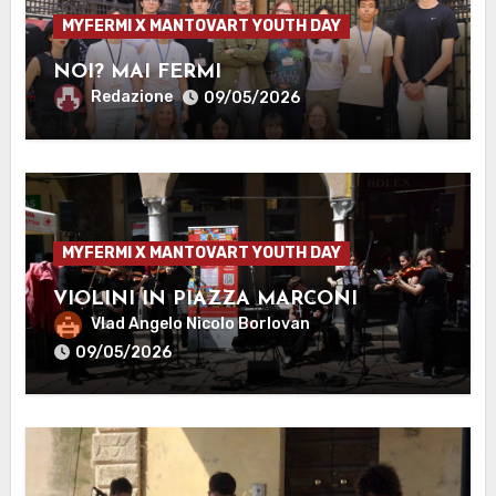
MYFERMI X MANTOVART YOUTH DAY
NOI? MAI FERMI
Redazione
09/05/2026
MYFERMI X MANTOVART YOUTH DAY
VIOLINI IN PIAZZA MARCONI
Vlad Angelo Nicolo Borlovan
09/05/2026