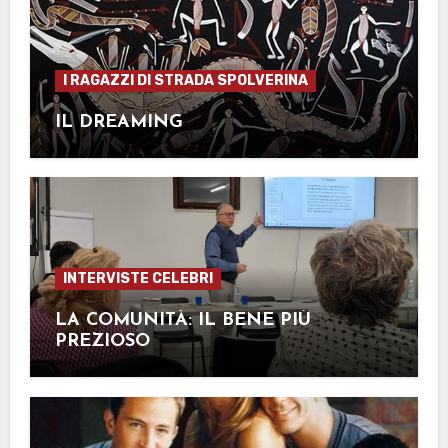
I RAGAZZI DI STRADA SPOLVERINA
IL DREAMING
INTERVISTE CELEBRI
LA COMUNITÀ: IL BENE PIÙ
PREZIOSO