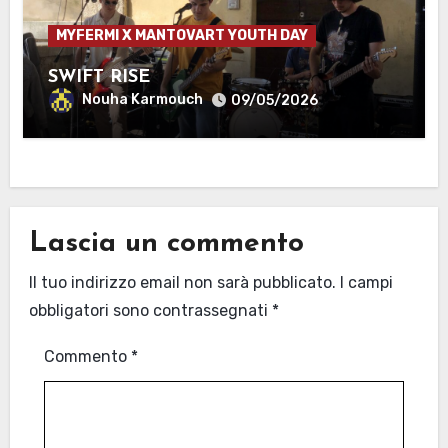
MYFERMI X MANTOVART YOUTH DAY
SWIFT RISE
Nouha Karmouch
09/05/2026
Lascia un commento
Il tuo indirizzo email non sarà pubblicato.
I campi
obbligatori sono contrassegnati
*
Commento
*