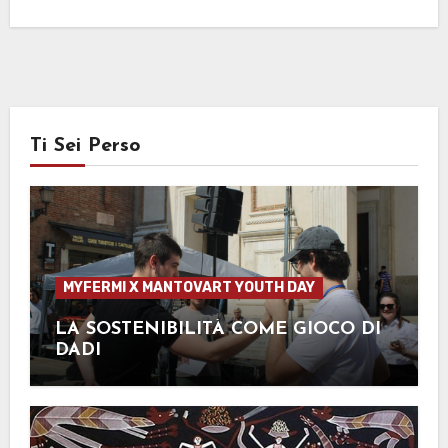
Ti Sei Perso
MYFERMI X MANTOVART YOUTH DAY
LA SOSTENIBILITÀ COME GIOCO DI
DADI