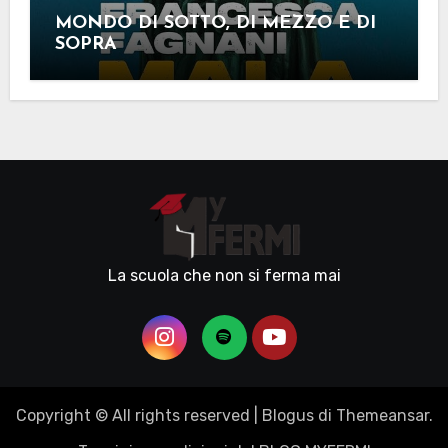
MONDO DI SOTTO, DI MEZZO E DI
SOPRA
La scuola che non si ferma mai
Copyright © All rights reserved
|
Blogus
di
Themeansar
.