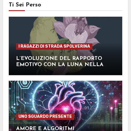
Ti Sei Perso
I RAGAZZI DI STRADA SPOLVERINA
L’EVOLUZIONE DEL RAPPORTO
EMOTIVO CON LA LUNA NELLA
LETTERATURA: UN BREVE EXCURSUS
DALL’ANTICHITÀ AI GIORNI NOSTRI
UNO SGUARDO PRESENTE
AMORE E ALGORITMI