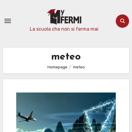
Passa
al
contenuto
La scuola che non si ferma mai
meteo
Homepage
meteo