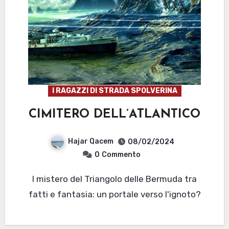
I RAGAZZI DI STRADA SPOLVERINA
CIMITERO DELL’ATLANTICO
Hajar Qacem
08/02/2024
0
Commento
l mistero del Triangolo delle Bermuda tra
fatti e fantasia: un portale verso l'ignoto?