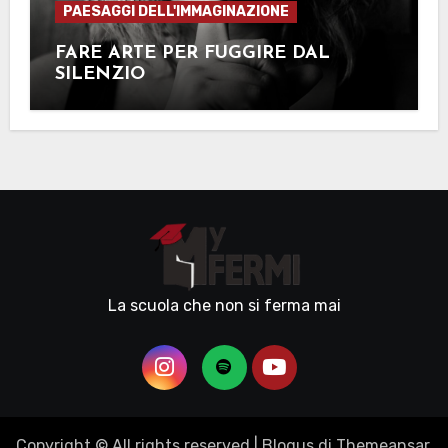
PAESAGGI DELL'IMMAGINAZIONE
FARE ARTE PER FUGGIRE DAL
SILENZIO
La scuola che non si ferma mai
Copyright © All rights reserved
|
Blogus
di
Themeansar
.