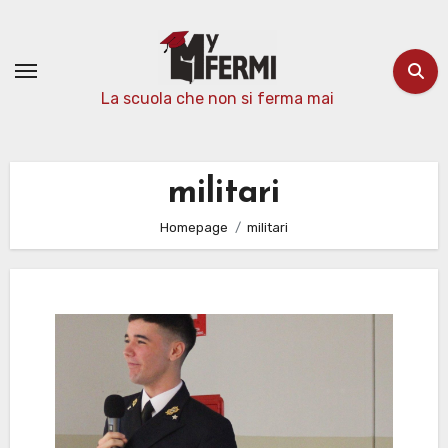
Passa
al
contenuto
La scuola che non si ferma mai
militari
Homepage
militari