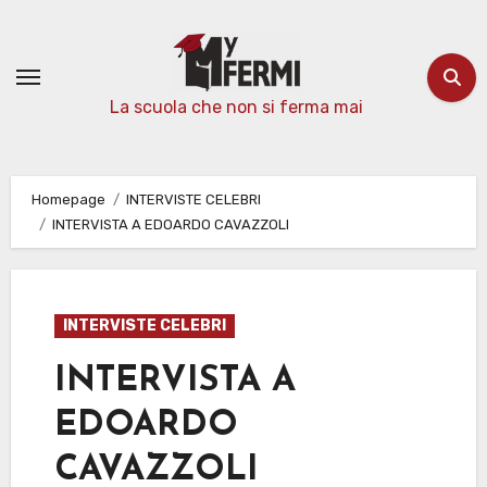
Passa
al
contenuto
La scuola che non si ferma mai
Homepage
INTERVISTE CELEBRI
INTERVISTA A EDOARDO CAVAZZOLI
INTERVISTE CELEBRI
INTERVISTA A
EDOARDO
CAVAZZOLI