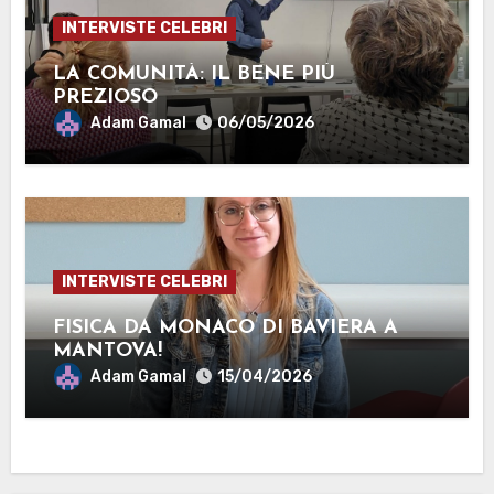
INTERVISTE CELEBRI
LA COMUNITÀ: IL BENE PIÙ
PREZIOSO
Adam Gamal
06/05/2026
INTERVISTE CELEBRI
FISICA DA MONACO DI BAVIERA A
MANTOVA!
Adam Gamal
15/04/2026