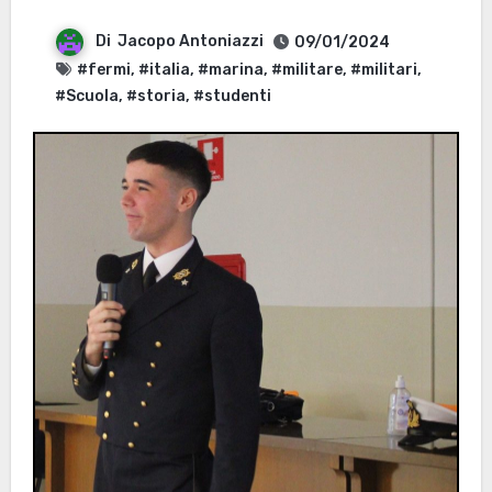
Di
Jacopo Antoniazzi
09/01/2024
#fermi
,
#italia
,
#marina
,
#militare
,
#militari
,
#Scuola
,
#storia
,
#studenti