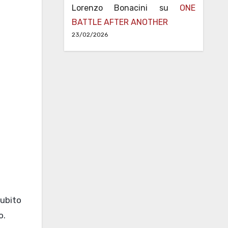
Lorenzo Bonacini
su
ONE
BATTLE AFTER ANOTHER
23/02/2026
subito
o.