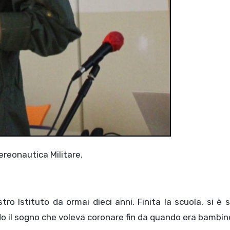
Aereonautica Militare.
ro Istituto da ormai dieci anni. Finita la scuola, si è 
do il sogno che voleva coronare fin da quando era bambin