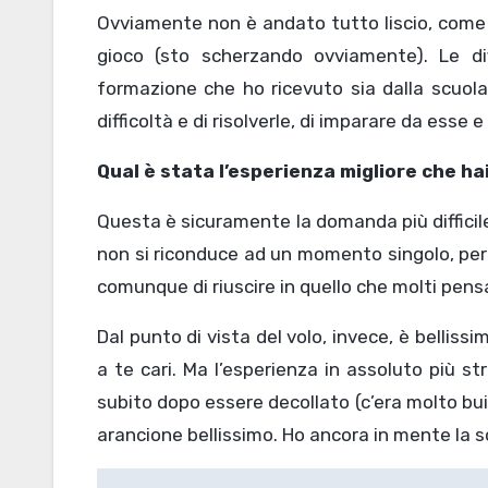
Ovviamente non è andato tutto liscio, come a
gioco (sto scherzando ovviamente). Le dif
formazione che ho ricevuto sia dalla scuola
difficoltà e di risolverle, di imparare da ess
Qual è stata l’esperienza migliore che ha
Questa è sicuramente la domanda più difficil
non si riconduce ad un momento singolo, perc
comunque di riuscire in quello che molti pens
Dal punto di vista del volo, invece, è belli
a te cari. Ma l’esperienza in assoluto più s
subito dopo essere decollato (c’era molto bu
arancione bellissimo. Ho ancora in mente la 