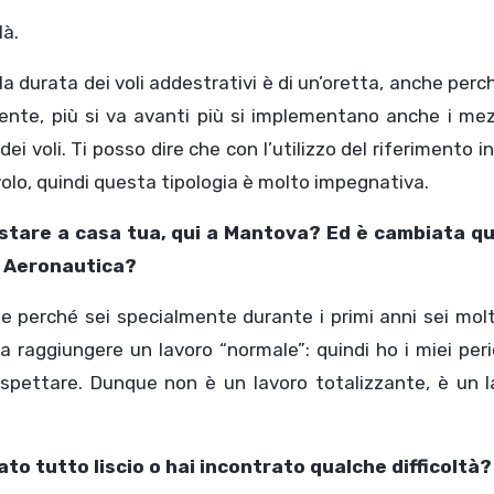
là.
a durata dei voli addestrativi è di un’oretta, anche perc
nte, più si va avanti più si implementano anche i mezz
 voli. Ti posso dire che con l’utilizzo del riferimento in
 volo, quindi questa tipologia è molto impegnativa.
a stare a casa tua, qui a Mantova? Ed è cambiata q
di Aeronautica?
le perché sei specialmente durante i primi anni sei mol
a raggiungere un lavoro “normale”: quindi ho i miei peri
o rispettare. Dunque non è un lavoro totalizzante, è un 
ato tutto liscio o hai incontrato qualche difficoltà?