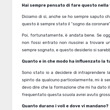
Hai sempre pensato di fare questo nella v
Diciamo di sì, anche se ho sempre saputo che
questo è sempre stato il “sogno da coronare” 
Poi, fortunatamente, è andata bene. Se oggi,
non fossi entrato non riuscirei a trovare u
sempre sognato, e questo desiderio si sarebbe
Quanto e in che modo ha influenzato la tua
Sono stato io a decidere di intraprendere la
spinto da qualcuno particolarmente, mi è sem
devo dire che la formazione che mi ha dato il
frequentato questa scuola avrei avuto grosse d
Quanto durano i voli e dove vi mandano?