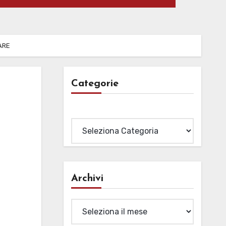
ARE
Categorie
Categorie
Archivi
Archivi