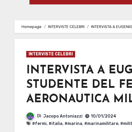
Homepage
INTERVISTE CELEBRI
INTERVISTA A EUGENI
INTERVISTE CELEBRI
INTERVISTA A EU
STUDENTE DEL F
AERONAUTICA MI
Di
Jacopo Antoniazzi
10/01/2024
#fermi
,
#italia
,
#marina
,
#marinamilitare
,
#mili