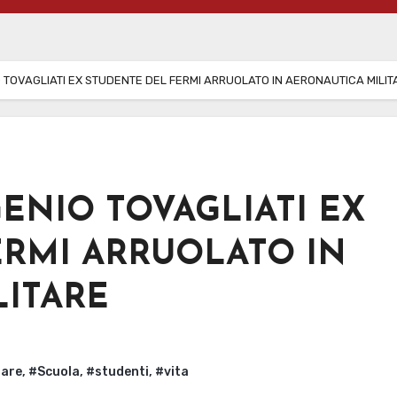
O TOVAGLIATI EX STUDENTE DEL FERMI ARRUOLATO IN AERONAUTICA MILIT
GENIO TOVAGLIATI EX
ERMI ARRUOLATO IN
LITARE
tare
,
#Scuola
,
#studenti
,
#vita