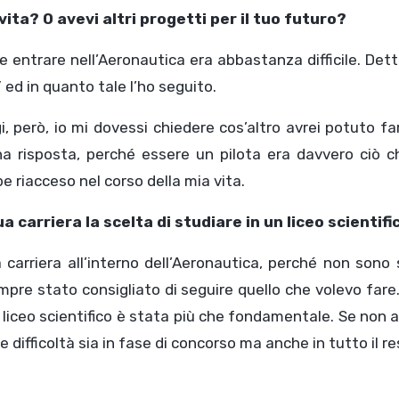
ita? O avevi altri progetti per il tuo futuro?
 entrare nell’Aeronautica era abbastanza difficile. Dett
ed in quanto tale l’ho seguito.
 però, io mi dovessi chiedere cos’altro avrei potuto fa
na risposta, perché essere un pilota era davvero ciò c
 riacceso nel corso della mia vita.
 carriera la scelta di studiare in un liceo scientifi
 carriera all’interno dell’Aeronautica, perché non sono
pre stato consigliato di seguire quello che volevo fare
 liceo scientifico è stata più che fondamentale. Se non 
ifficoltà sia in fase di concorso ma anche in tutto il re