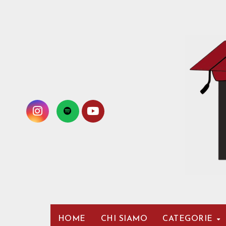
Passa
al
contenuto
HOME
CHI SIAMO
CATEGORIE