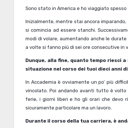
Sono stato in America e ho viaggiato spesso 
Inizialmente, mentre stai ancora imparando, l
si comincia ad essere stanchi. Successivame
modi di volare, aumentando anche le durate dei
a volte si fanno più di sei ore consecutive in
Dunque, alla fine, quanto tempo riesci 
situazione nel corso dei tuoi dieci anni 
In Accademia è ovviamente un po’ più diffici
vincolato. Poi andando avanti tutto è volto 
ferie, i giorni liberi e ho gli orari che dev
sicuramente particolare ma un lavoro.
Durante il corso della tua carriera, è and