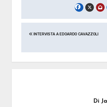
Navigazione
INTERVISTA A EDOARDO CAVAZZOLI
articoli
Di
J