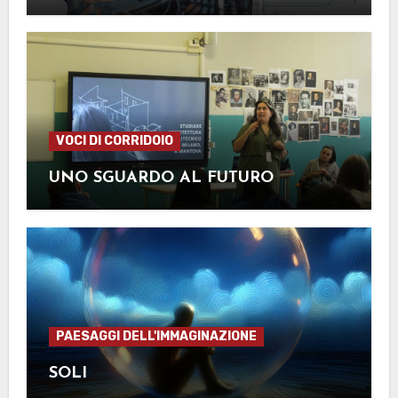
VOCI DI CORRIDOIO
UNO SGUARDO AL FUTURO
PAESAGGI DELL'IMMAGINAZIONE
SOLI