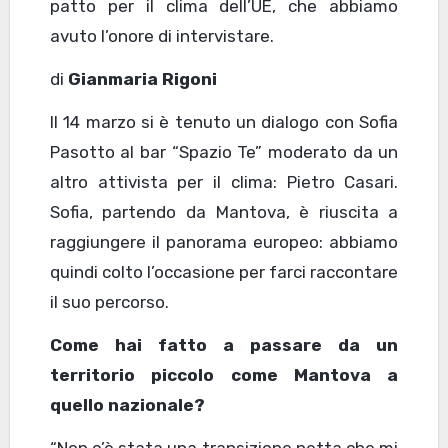
patto per il clima dell’UE, che abbiamo
avuto l’onore di intervistare.
di
Gianmaria Rigoni
Il 14 marzo si è tenuto un dialogo con Sofia
Pasotto al bar “Spazio Te” moderato da un
altro attivista per il clima: Pietro Casari.
Sofia, partendo da Mantova, è riuscita a
raggiungere il panorama europeo: abbiamo
quindi colto l’occasione per farci raccontare
il suo percorso.
Come hai fatto a passare da un
territorio piccolo come Mantova a
quello nazionale?
“Non c’è stata una transizione netta che mi