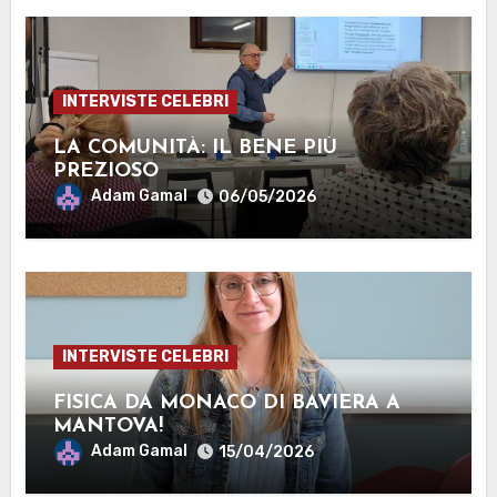
INTERVISTE CELEBRI
LA COMUNITÀ: IL BENE PIÙ
PREZIOSO
Adam Gamal
06/05/2026
INTERVISTE CELEBRI
FISICA DA MONACO DI BAVIERA A
MANTOVA!
Adam Gamal
15/04/2026