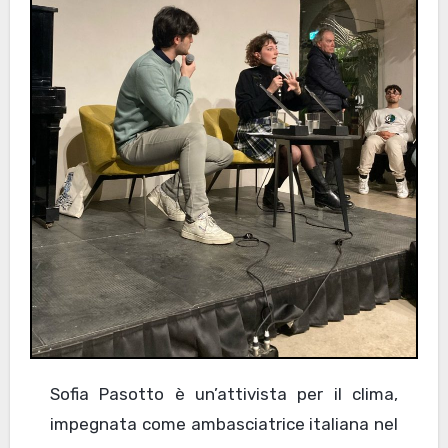
Sofia Pasotto è un’attivista per il clima,
impegnata come ambasciatrice italiana nel