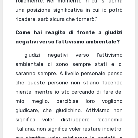
follemente. Nel momento in cui si aprirà
una posizione significativa in cui io potrò
ricadere, sarò sicura che tornerò.”
Come hai reagito di fronte a giudizi
negativi verso l’attivismo ambientale?
I giudizi negativi verso l’attivismo
ambientale ci sono sempre stati e ci
saranno sempre. A livello personale penso
che queste persone non stiano facendo
niente, mentre io sto cercando di fare del
mio meglio, perciò,se loro vogliono
giudicare, che giudichino. Attivismo non
significa voler distruggere l’economia
italiana, non significa voler restare indietro,
ma significa voler migliorare la società, e