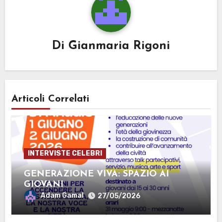
Di
Gianmaria Rigoni
Articoli Correlati
INTERVISTE CELEBRI
GENERAZIONE VIVA: SPAZIO AI
GIOVANI
Adam Gamal
27/05/2026