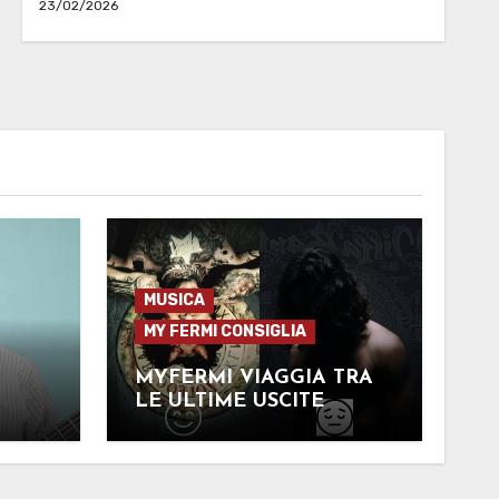
23/02/2026
MUSICA
MY FERMI CONSIGLIA
MYFERMI VIAGGIA TRA
LE ULTIME USCITE
TE