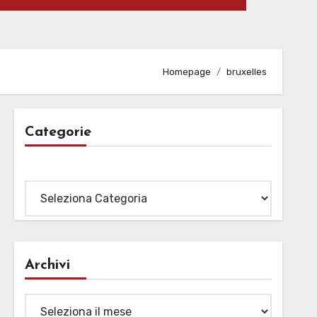
Homepage
bruxelles
Categorie
Categorie
Archivi
Archivi