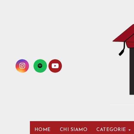
Passa
al
contenuto
HOME
CHI SIAMO
CATEGORIE