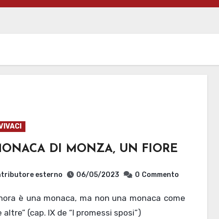
VIVACI
MONACA DI MONZA, UN FIORE
tributore esterno
06/05/2023
0
Commento
e altre” (cap. IX de “I promessi sposi”)