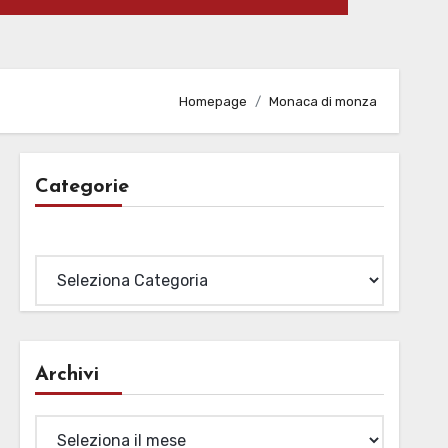
Homepage
Monaca di monza
Categorie
Categorie
Archivi
Archivi