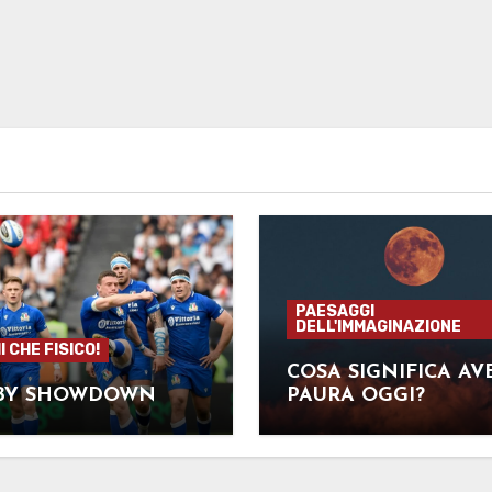
PAESAGGI
DELL'IMMAGINAZIONE
 CHE FISICO!
COSA SIGNIFICA AV
BY SHOWDOWN
PAURA OGGI?