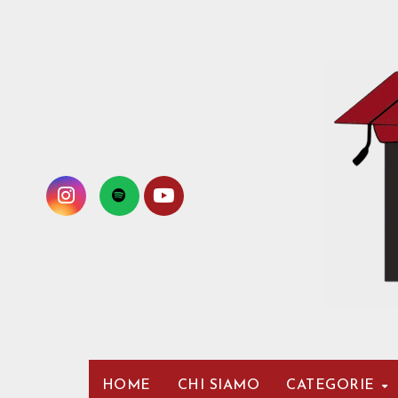
Passa
al
contenuto
HOME
CHI SIAMO
CATEGORIE