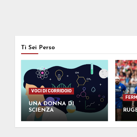
Ti Sei Perso
VOCI DI CORRIDOIO
FERMI
UNA DONNA DI
SCIENZA
RUG