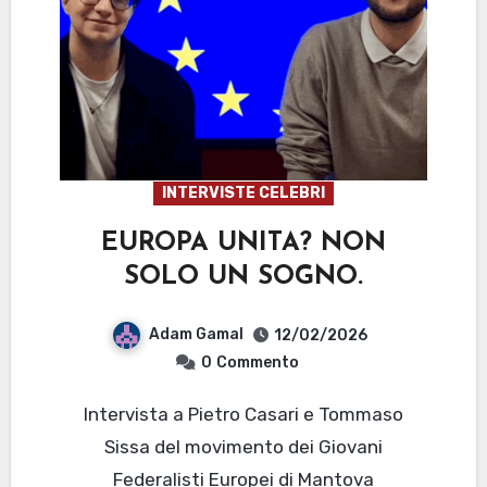
INTERVISTE CELEBRI
EUROPA UNITA? NON
SOLO UN SOGNO.
Adam Gamal
12/02/2026
0
Commento
Intervista a Pietro Casari e Tommaso
Sissa del movimento dei Giovani
Federalisti Europei di Mantova