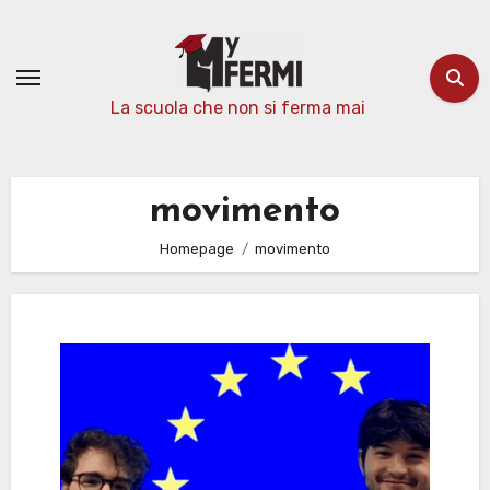
Passa
al
contenuto
La scuola che non si ferma mai
movimento
Homepage
movimento