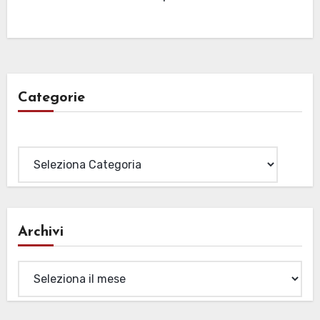
Categorie
Categorie
Archivi
Archivi