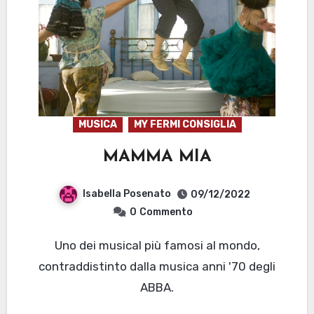
MUSICA
MY FERMI CONSIGLIA
MAMMA MIA
Isabella Posenato
09/12/2022
0
Commento
Uno dei musical più famosi al mondo,
contraddistinto dalla musica anni '70 degli
ABBA.