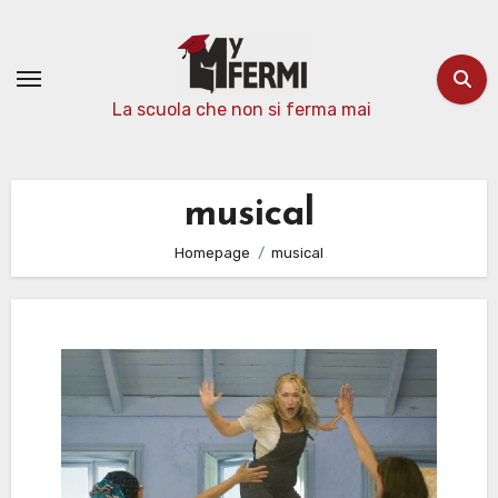
Passa
al
contenuto
La scuola che non si ferma mai
musical
Homepage
musical