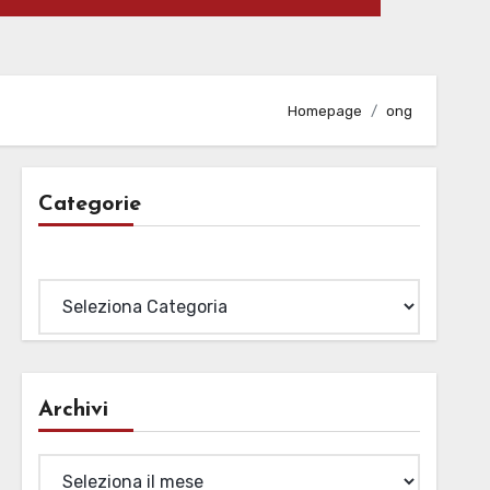
Homepage
ong
Categorie
Categorie
Archivi
Archivi