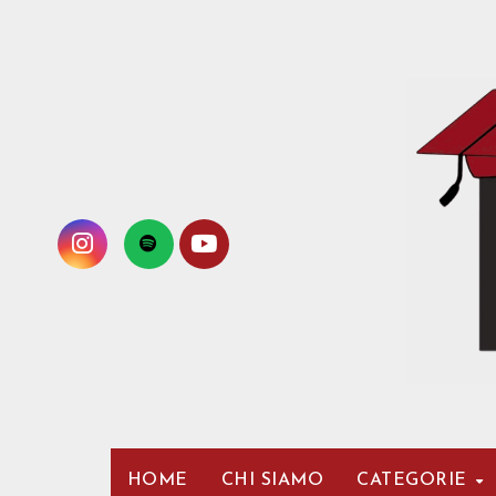
Passa
al
contenuto
HOME
CHI SIAMO
CATEGORIE