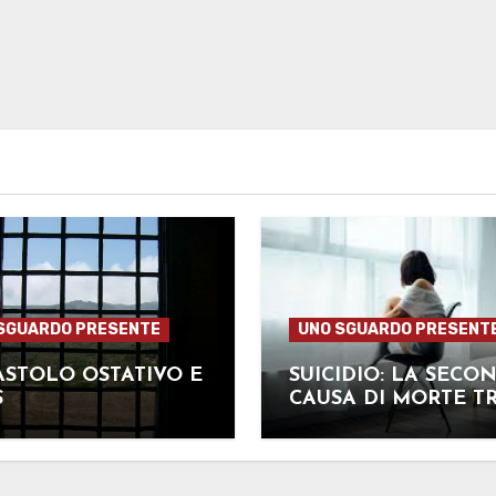
SGUARDO PRESENTE
UNO SGUARDO PRESENT
STOLO OSTATIVO E
SUICIDIO: LA SECO
S
CAUSA DI MORTE TR
RAGAZZI