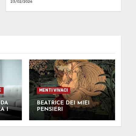
23/02/2026
E
MENTI VIVACI
NDA
BEATRICE DEI MIEI
A I
PENSIERI