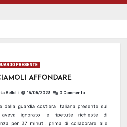
GUARDO PRESENTE
CIAMOLI AFFONDARE
ta Bellelli
15/05/2023
0
Commento
aveva ignorato le ripetute richieste di
enza per 37 minuti, prima di collaborare alle