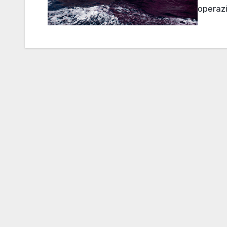
operazi