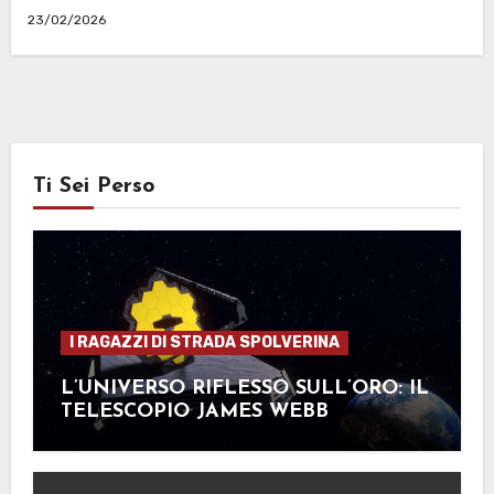
23/02/2026
Ti Sei Perso
I RAGAZZI DI STRADA SPOLVERINA
L’UNIVERSO RIFLESSO SULL’ORO: IL
TELESCOPIO JAMES WEBB