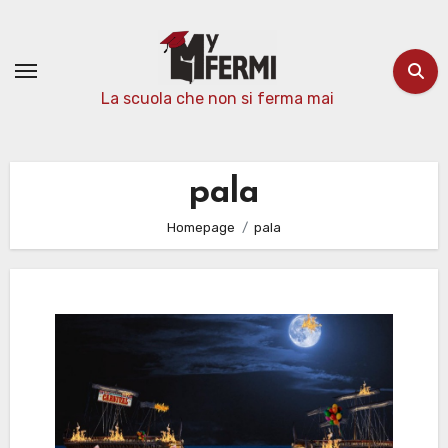
Passa
al
contenuto
La scuola che non si ferma mai
pala
Homepage
pala