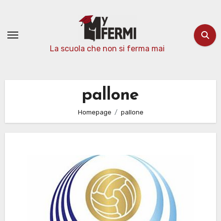
Passa
al
contenuto
La scuola che non si ferma mai
pallone
Homepage
pallone