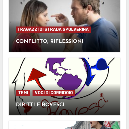
I RAGAZZI DI STRADA SPOLVERINA
CONFLITTO, RIFLESSIONI
TEMI
VOCI DI CORRIDOIO
DIRITTI E ROVESCI