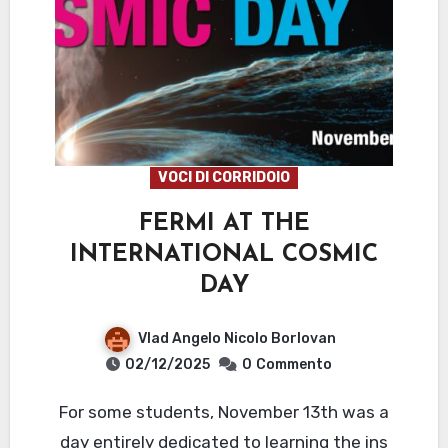
VOCI DI CORRIDOIO
FERMI AT THE
INTERNATIONAL COSMIC
DAY
Vlad Angelo Nicolo Borlovan
02/12/2025
0
Commento
For some students, November 13th was a
day entirely dedicated to learning the ins