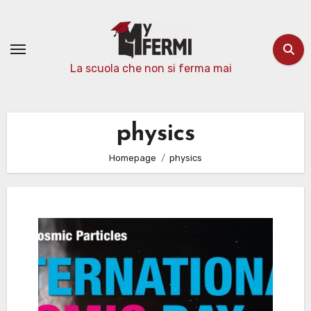
Passa
al
contenuto
La scuola che non si ferma mai
physics
Homepage
physics