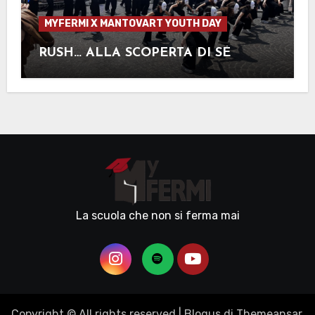
MYFERMI X MANTOVART YOUTH DAY
RUSH… ALLA SCOPERTA DI SÉ
La scuola che non si ferma mai
Copyright © All rights reserved
|
Blogus
di
Themeansar
.