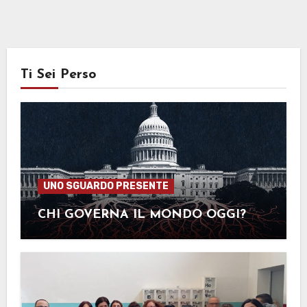
Ti Sei Perso
UNO SGUARDO PRESENTE
CHI GOVERNA IL MONDO OGGI?