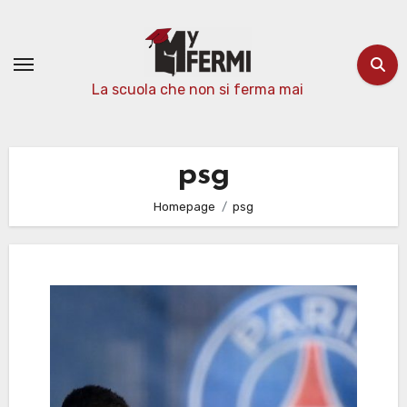
Passa
al
contenuto
La scuola che non si ferma mai
psg
Homepage
psg